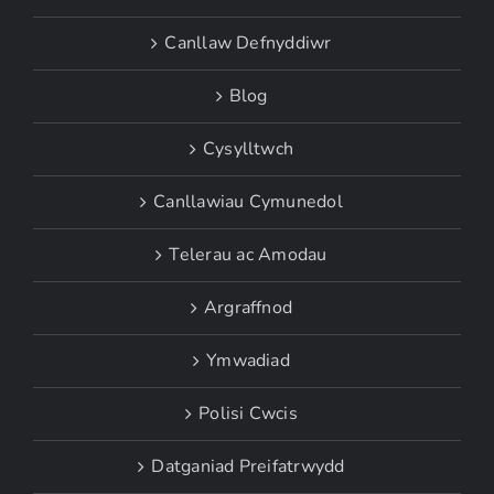
Canllaw Defnyddiwr
Blog
Cysylltwch
Canllawiau Cymunedol
Telerau ac Amodau
Argraffnod
Ymwadiad
Polisi Cwcis
Datganiad Preifatrwydd