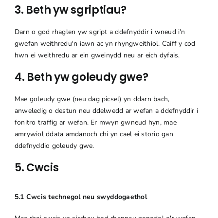
3. Beth yw sgriptiau?
Darn o god rhaglen yw sgript a ddefnyddir i wneud i'n
gwefan weithredu'n iawn ac yn rhyngweithiol. Caiff y cod
hwn ei weithredu ar ein gweinydd neu ar eich dyfais.
4. Beth yw goleudy gwe?
Mae goleudy gwe (neu dag picsel) yn ddarn bach,
anweledig o destun neu ddelwedd ar wefan a ddefnyddir i
fonitro traffig ar wefan. Er mwyn gwneud hyn, mae
amrywiol ddata amdanoch chi yn cael ei storio gan
ddefnyddio goleudy gwe.
5. Cwcis
5.1 Cwcis technegol neu swyddogaethol