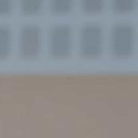
Archebwch Demo