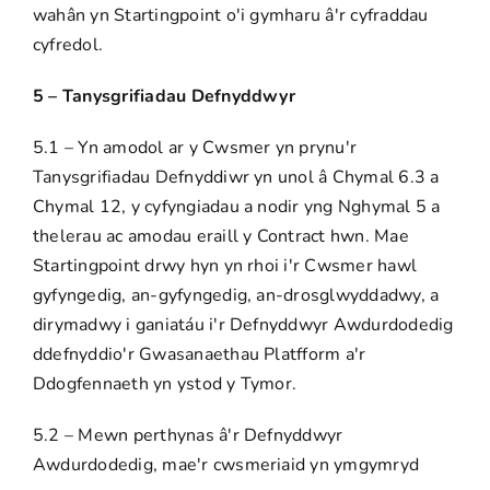
wahân yn Startingpoint o'i gymharu â'r cyfraddau
cyfredol.
5 – Tanysgrifiadau Defnyddwyr
5.1 – Yn amodol ar y Cwsmer yn prynu'r
Tanysgrifiadau Defnyddiwr yn unol â Chymal 6.3 a
Chymal 12, y cyfyngiadau a nodir yng Nghymal 5 a
thelerau ac amodau eraill y Contract hwn. Mae
Startingpoint drwy hyn yn rhoi i'r Cwsmer hawl
gyfyngedig, an-gyfyngedig, an-drosglwyddadwy, a
dirymadwy i ganiatáu i'r Defnyddwyr Awdurdodedig
ddefnyddio'r Gwasanaethau Platfform a'r
Ddogfennaeth yn ystod y Tymor.
5.2 – Mewn perthynas â'r Defnyddwyr
Awdurdodedig, mae'r cwsmeriaid yn ymgymryd