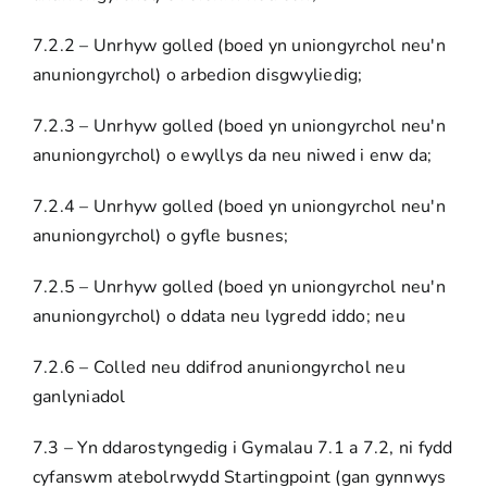
7.2.2 – Unrhyw golled (boed yn uniongyrchol neu'n
anuniongyrchol) o arbedion disgwyliedig;
7.2.3 – Unrhyw golled (boed yn uniongyrchol neu'n
anuniongyrchol) o ewyllys da neu niwed i enw da;
7.2.4 – Unrhyw golled (boed yn uniongyrchol neu'n
anuniongyrchol) o gyfle busnes;
7.2.5 – Unrhyw golled (boed yn uniongyrchol neu'n
anuniongyrchol) o ddata neu lygredd iddo; neu
7.2.6 – Colled neu ddifrod anuniongyrchol neu
ganlyniadol
7.3 – Yn ddarostyngedig i Gymalau 7.1 a 7.2, ni fydd
cyfanswm atebolrwydd Startingpoint (gan gynnwys