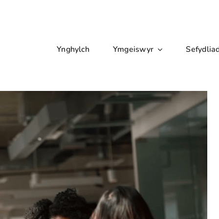
Ynghylch
Ymgeiswyr
Sefydlia