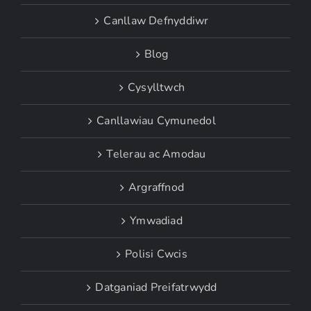
Canllaw Defnyddiwr
Blog
Cysylltwch
Canllawiau Cymunedol
Telerau ac Amodau
Argraffnod
Ymwadiad
Polisi Cwcis
Datganiad Preifatrwydd