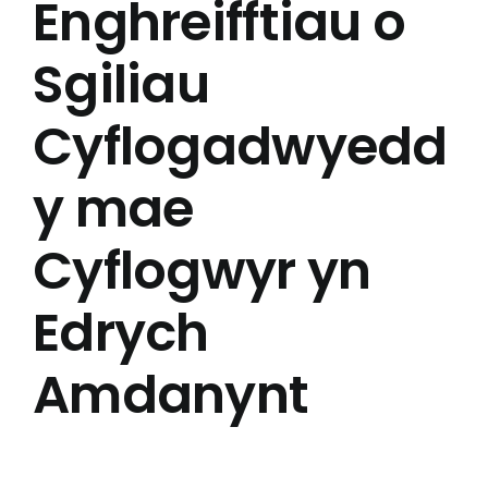
Enghreifftiau o
Sgiliau
Cyflogadwyedd
y mae
Cyflogwyr yn
Edrych
Amdanynt