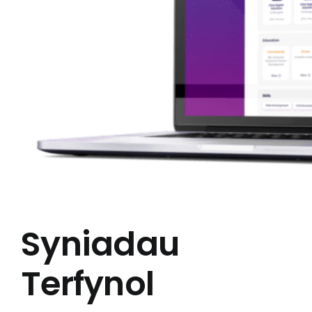
Syniadau
Terfynol