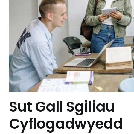
Sut Gall Sgiliau
Cyflogadwyedd