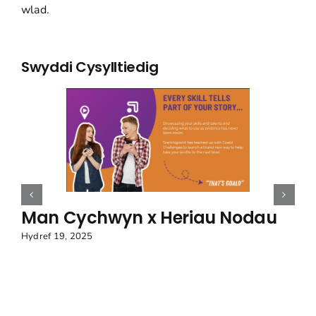
wlad.
Swyddi Cysylltiedig
Man Cychwyn x Heriau Nodau
Hydref 19, 2025